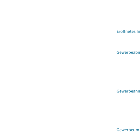
Eröffnetes I
Gewerbeab
Gewerbean
Gewerbeum