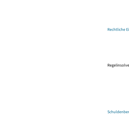
Rechtliche E
Regelinsolv
Schuldenber