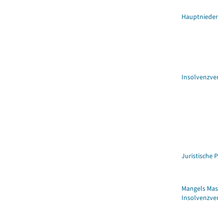
Hauptnieder
Insolvenzve
Juristische 
Mangels Mas
Insolvenzve