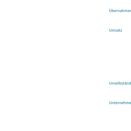
Übernahme
Umsatz
Unselbständ
Unternehm