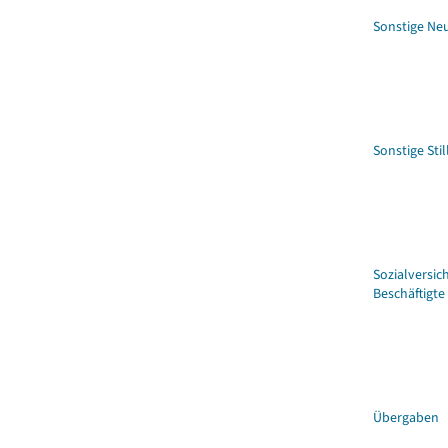
Sonstige N
Sonstige Sti
Sozialversic
Beschäftigte
Übergaben