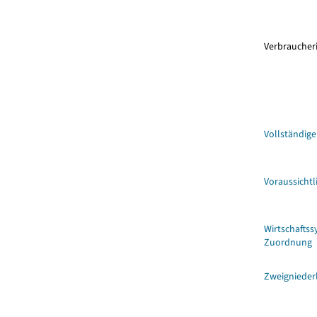
Verbraucher
Vollständig
Voraussicht
Wirtschaftss
Zuordnung
Zweignieder