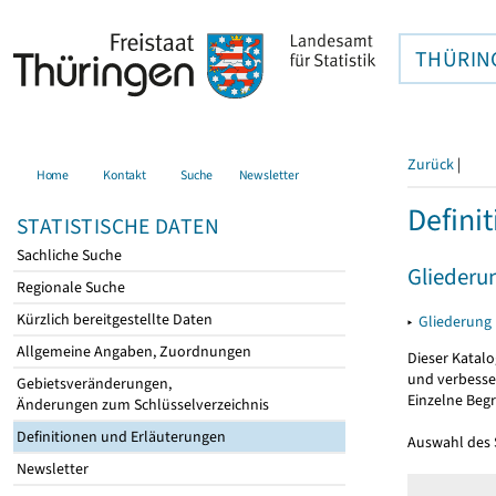
THÜRIN
Zurück
|
Home
Kontakt
Suche
Newsletter
Defini
STATISTISCHE DATEN
Sachliche Suche
Gliederu
Regionale Suche
Kürzlich bereitgestellte Daten
▸
Gliederung
Allgemeine Angaben, Zuordnungen
Dieser Katalo
und verbesse
Gebietsveränderungen,
Einzelne Beg
Änderungen zum Schlüsselverzeichnis
Definitionen und Erläuterungen
Auswahl des
Newsletter