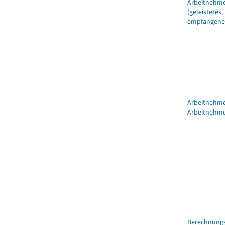
Arbeitnehme
(geleistetes,
empfangene
Arbeitnehm
Arbeitnehm
Berechnung