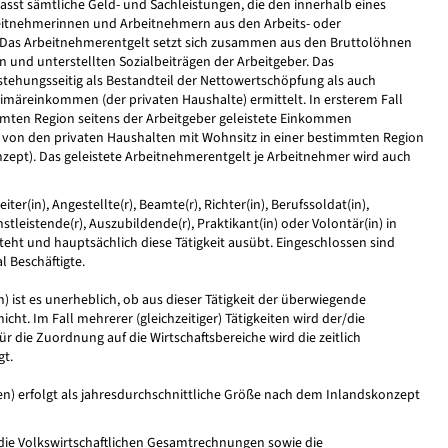
sst sämtliche Geld- und Sachleistungen, die den innerhalb eines
beitnehmerinnen und Arbeitnehmern aus den Arbeits- oder
. Das Arbeitnehmerentgelt setzt sich zusammen aus den Bruttolöhnen
n und unterstellten Sozialbeiträgen der Arbeitgeber. Das
tehungsseitig als Bestandteil der Nettowertschöpfung als auch
Primäreinkommen (der privaten Haushalte) ermittelt. In ersterem Fall
immten Region seitens der Arbeitgeber geleistete Einkommen
s von den privaten Haushalten mit Wohnsitz in einer bestimmten Region
pt). Das geleistete Arbeitnehmerentgelt je Arbeitnehmer wird auch
iter(in), Angestellte(r), Beamte(r), Richter(in), Berufssoldat(in),
nstleistende(r), Auszubildende(r), Praktikant(in) oder Volontär(in) in
teht und hauptsächlich diese Tätigkeit ausübt. Eingeschlossen sind
 Beschäftigte.
 ist es unerheblich, ob aus dieser Tätigkeit der überwiegende
cht. Im Fall mehrerer (gleichzeitiger) Tätigkeiten wird der/die
ür die Zuordnung auf die Wirtschaftsbereiche wird die zeitlich
gt.
en) erfolgt als jahresdurchschnittliche Größe nach dem Inlandskonzept
 die Volkswirtschaftlichen Gesamtrechnungen sowie die