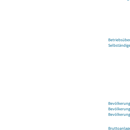
Betriebsüber
Selbständi
Bevölkerung
Bevölkerung
Bevölkerung
Bruttoanlag