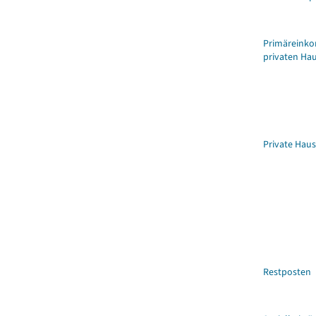
Primäreink
privaten Ha
Private Haus
Restposten