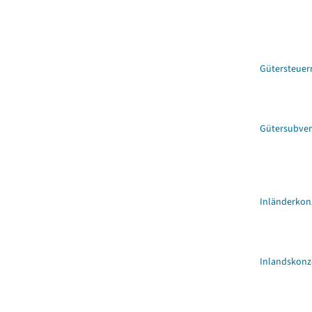
Gütersteuer
Gütersubve
Inländerkon
Inlandskonz