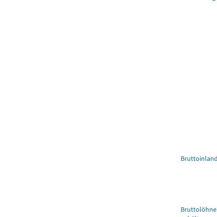
Bruttoinlan
Bruttolöhne