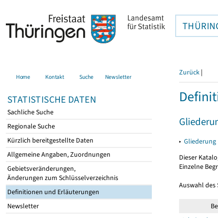
THÜRIN
Zurück
|
Home
Kontakt
Suche
Newsletter
Defini
STATISTISCHE DATEN
Sachliche Suche
Gliederu
Regionale Suche
Kürzlich bereitgestellte Daten
▸
Gliederung
Allgemeine Angaben, Zuordnungen
Dieser Katalo
Einzelne Beg
Gebietsveränderungen,
Änderungen zum Schlüsselverzeichnis
Auswahl des
Definitionen und Erläuterungen
Newsletter
Be