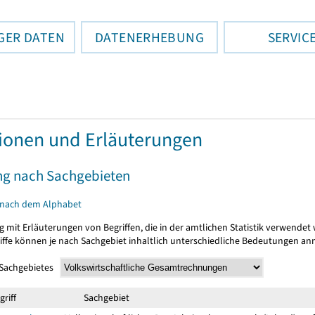
GER DATEN
DATENERHEBUNG
SERVIC
tionen und Erläuterungen
ng nach Sachgebieten
 nach dem Alphabet
g mit Erläuterungen von Begriffen, die in der amtlichen Statistik verwendet
riffe können je nach Sachgebiet inhaltlich unterschiedliche Bedeutungen a
 Sachgebietes
griff
Sachgebiet