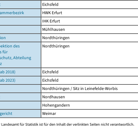
t
Eichsfeld
ammerbezirk
HWK Erfurt
IHK Erfurt
Mühlhausen
ion
Nordthüringen
pektion des
Nordthüringen
 für
schutz, Abteilung
z
(ab 2018)
Eichsfeld
(ab 2023)
Eichsfeld
Nordthüringen / Sitz in Leinefelde-Worbis
t
Nordhausen
Hohengandern
gericht
Weimar
 Landesamt für Statistik ist für den Inhalt der verlinkten Seiten nicht verantwortlich.