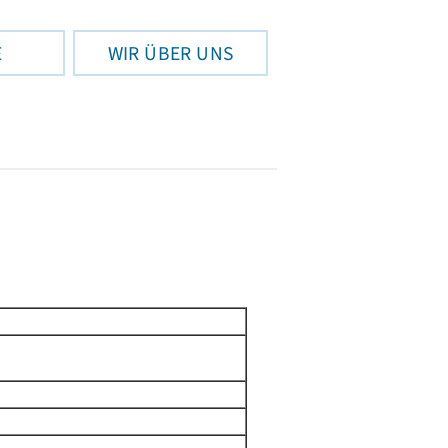
E
WIR ÜBER UNS