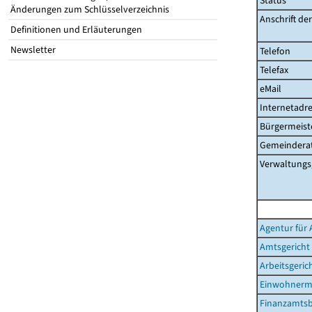
Status
Änderungen zum Schlüsselverzeichnis
Anschrift de
Definitionen und Erläuterungen
Newsletter
Telefon
Telefax
eMail
Internetadre
Bürgermeist
Gemeinderat
Verwaltungs
Agentur für 
Amtsgericht
Arbeitsgeric
Einwohnerm
Finanzamtsb