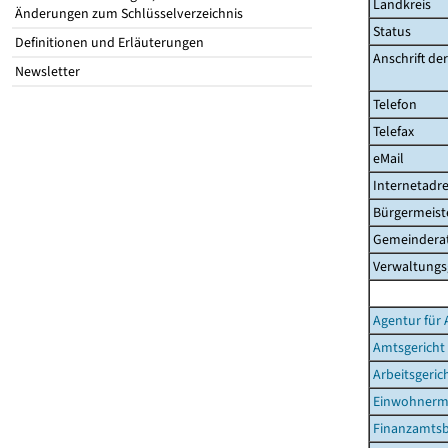
Landkreis
Änderungen zum Schlüsselverzeichnis
Status
Definitionen und Erläuterungen
Anschrift de
Newsletter
Telefon
Telefax
eMail
Internetadre
Bürgermeist
Gemeinderat
Verwaltungs
Agentur für 
Amtsgericht
Arbeitsgeric
Einwohnerm
Finanzamtsb