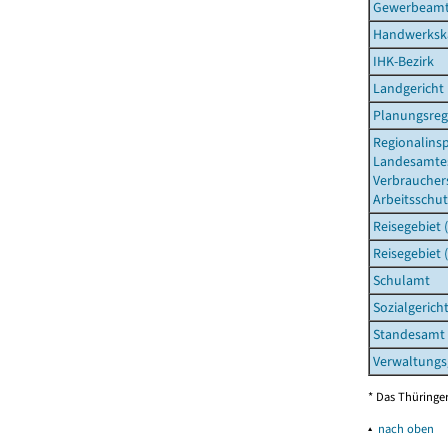
Gewerbeam
Handwerksk
IHK-Bezirk
Landgericht
Planungsreg
Regionalins
Landesamtes
Verbraucher
Arbeitsschut
Reisegebiet 
Reisegebiet 
Schulamt
Sozialgerich
Standesamt
Verwaltungs
* Das Thüringer
▴
nach oben