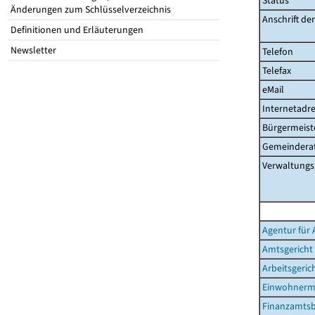
Status
Änderungen zum Schlüsselverzeichnis
Anschrift de
Definitionen und Erläuterungen
Newsletter
Telefon
Telefax
eMail
Internetadre
Bürgermeist
Gemeinderat
Verwaltungs
Agentur für 
Amtsgericht
Arbeitsgeric
Einwohnerm
Finanzamtsb