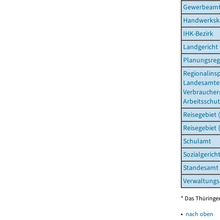
Gewerbeam
Handwerksk
IHK-Bezirk
Landgericht
Planungsreg
Regionalins
Landesamtes
Verbraucher
Arbeitsschut
Reisegebiet 
Reisegebiet 
Schulamt
Sozialgerich
Standesamt
Verwaltungs
* Das Thüringer
▴
nach oben