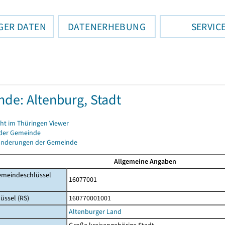
GER DATEN
DATENERHEBUNG
SERVIC
de: Altenburg, Stadt
cht im Thüringen Viewer
 der Gemeinde
änderungen der Gemeinde
Allgemeine Angaben
emeindeschlüssel
16077001
üssel (RS)
160770001001
Altenburger Land