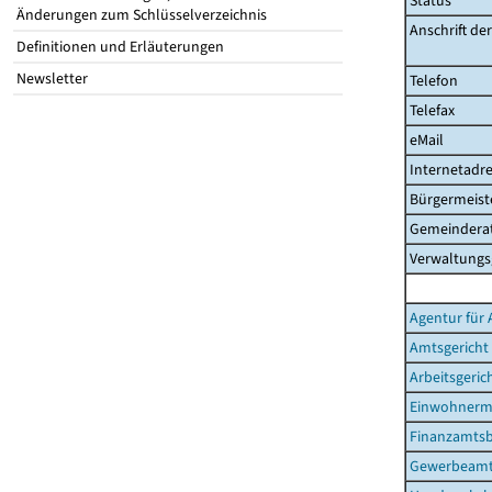
Status
Änderungen zum Schlüsselverzeichnis
Anschrift de
Definitionen und Erläuterungen
Newsletter
Telefon
Telefax
eMail
Internetadre
Bürgermeist
Gemeinderat
Verwaltungs
Agentur für 
Amtsgericht
Arbeitsgeric
Einwohnerm
Finanzamtsb
Gewerbeam