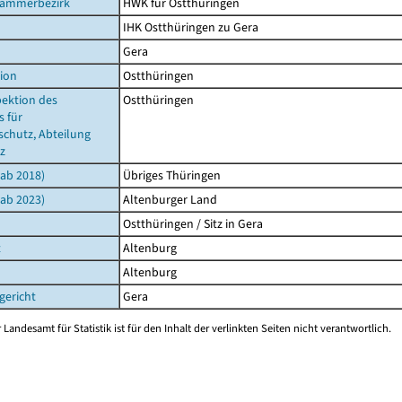
ammerbezirk
HWK für Ostthüringen
IHK Ostthüringen zu Gera
Gera
ion
Ostthüringen
pektion des
Ostthüringen
 für
schutz, Abteilung
z
(ab 2018)
Übriges Thüringen
(ab 2023)
Altenburger Land
Ostthüringen / Sitz in Gera
t
Altenburg
Altenburg
gericht
Gera
 Landesamt für Statistik ist für den Inhalt der verlinkten Seiten nicht verantwortlich.