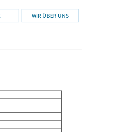
E
WIR ÜBER UNS