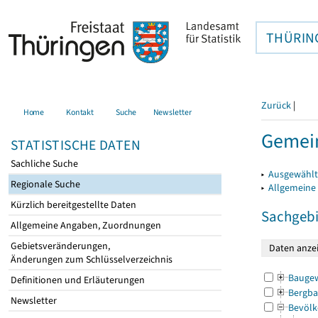
THÜRIN
Zurück
|
Home
Kontakt
Suche
Newsletter
Gemein
STATISTISCHE DATEN
Sachliche Suche
▸
Ausgewählt
Regionale Suche
▸
Allgemeine
Kürzlich bereitgestellte Daten
Sachgebi
Allgemeine Angaben, Zuordnungen
Gebietsveränderungen,
Änderungen zum Schlüsselverzeichnis
Bauge
Definitionen und Erläuterungen
Bergba
Newsletter
Bevölk