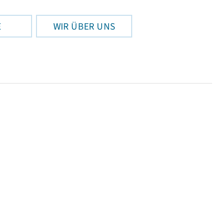
E
WIR ÜBER UNS