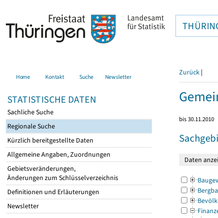
THÜRIN
Zurück
|
Home
Kontakt
Suche
Newsletter
Gemei
STATISTISCHE DATEN
Sachliche Suche
bis 30.11.2010
Regionale Suche
Sachgebi
Kürzlich bereitgestellte Daten
Allgemeine Angaben, Zuordnungen
Gebietsveränderungen,
Änderungen zum Schlüsselverzeichnis
Bauge
Bergba
Definitionen und Erläuterungen
Bevölk
Newsletter
Finanz