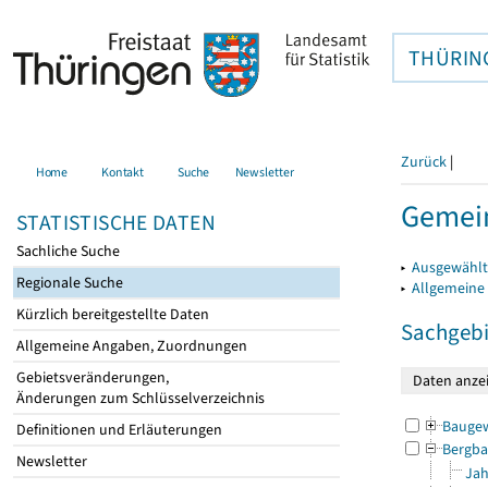
THÜRIN
Zurück
|
Home
Kontakt
Suche
Newsletter
Gemei
STATISTISCHE DATEN
Sachliche Suche
▸
Ausgewählt
Regionale Suche
▸
Allgemeine
Kürzlich bereitgestellte Daten
Sachgebi
Allgemeine Angaben, Zuordnungen
Gebietsveränderungen,
Änderungen zum Schlüsselverzeichnis
Bauge
Definitionen und Erläuterungen
Bergba
Newsletter
Jah