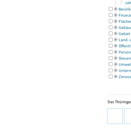
Jah
Bevölk
Finanz
Fläche
Gebäu
Gebiet
Land- 
Öffentl
Person
Steuer
Umwel
Untern
Zensu
Das Thüringer