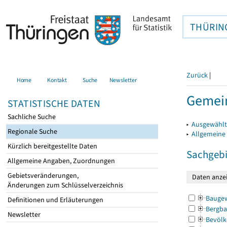
THÜRIN
Zurück
|
Home
Kontakt
Suche
Newsletter
Gemei
STATISTISCHE DATEN
Sachliche Suche
▸
Ausgewählt
Regionale Suche
▸
Allgemeine
Kürzlich bereitgestellte Daten
Sachgebi
Allgemeine Angaben, Zuordnungen
Gebietsveränderungen,
Änderungen zum Schlüsselverzeichnis
Bauge
Definitionen und Erläuterungen
Bergba
Newsletter
Bevölk