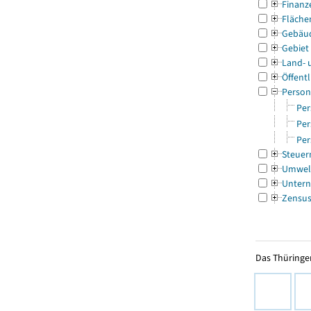
Finanz
Fläche
Gebäu
Gebiet
Land- 
Öffentl
Person
Per
Per
Per
Steuer
Umwel
Untern
Zensu
Das Thüringer