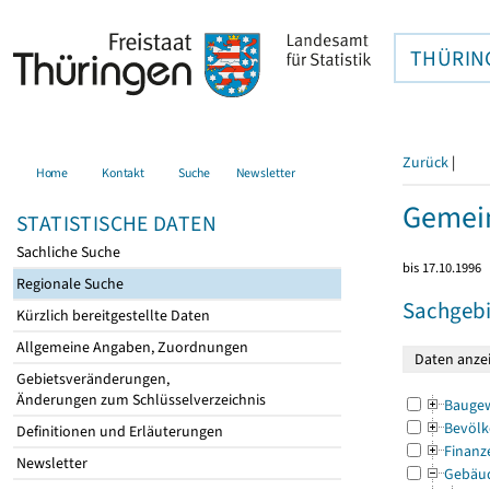
THÜRIN
Zurück
|
Home
Kontakt
Suche
Newsletter
Gemein
STATISTISCHE DATEN
Sachliche Suche
bis 17.10.1996
Regionale Suche
Sachgebi
Kürzlich bereitgestellte Daten
Allgemeine Angaben, Zuordnungen
Gebietsveränderungen,
Änderungen zum Schlüsselverzeichnis
Bauge
Bevölk
Definitionen und Erläuterungen
Finanz
Newsletter
Gebäu