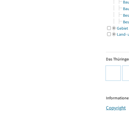
Bau
Bau
Bes
Bes
Gebiet
Land- 
Das Thüringer
Informationen
Copyright