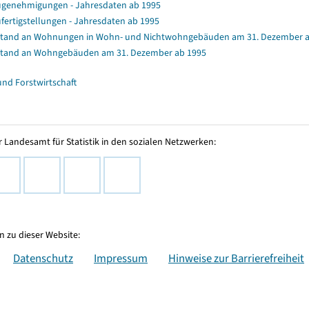
genehmigungen - Jahresdaten ab 1995
fertigstellungen - Jahresdaten ab 1995
tand an Wohnungen in Wohn- und Nichtwohngebäuden am 31. Dezember a
tand an Wohngebäuden am 31. Dezember ab 1995
und Forstwirtschaft
 Landesamt für Statistik in den sozialen Netzwerken:
 zu dieser Website:
Datenschutz
Impressum
Hinweise zur Barrierefreiheit