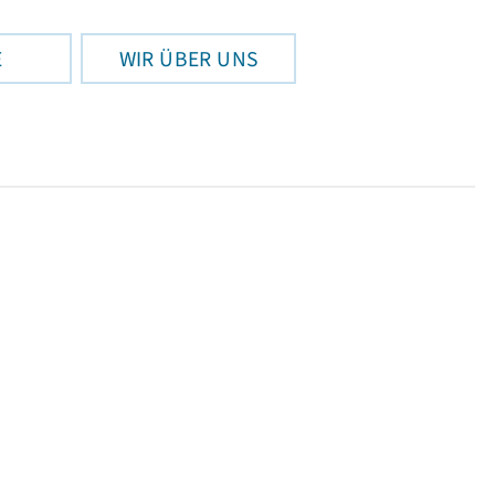
E
WIR ÜBER UNS