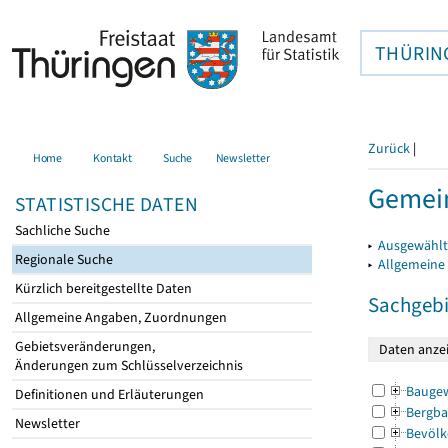
THÜRIN
Zurück
|
Home
Kontakt
Suche
Newsletter
Gemein
STATISTISCHE DATEN
Sachliche Suche
▸
Ausgewählt
Regionale Suche
▸
Allgemeine
Kürzlich bereitgestellte Daten
Sachgebi
Allgemeine Angaben, Zuordnungen
Gebietsveränderungen,
Änderungen zum Schlüsselverzeichnis
Bauge
Definitionen und Erläuterungen
Bergba
Newsletter
Bevölk