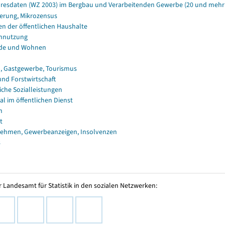
resdaten (WZ 2003) im Bergbau und Verarbeitenden Gewerbe (20 und mehr B
erung, Mikrozensus
en der öffentlichen Haushalte
nnutzung
de und Wohnen
, Gastgewerbe, Tourismus
und Forstwirtschaft
iche Sozialleistungen
al im öffentlichen Dienst
n
t
ehmen, Gewerbeanzeigen, Insolvenzen
s
 Landesamt für Statistik in den sozialen Netzwerken: