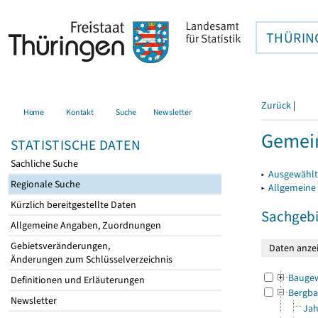
THÜRIN
Zurück
|
Home
Kontakt
Suche
Newsletter
Gemein
STATISTISCHE DATEN
Sachliche Suche
▸
Ausgewählt
Regionale Suche
▸
Allgemeine
Kürzlich bereitgestellte Daten
Sachgebi
Allgemeine Angaben, Zuordnungen
Gebietsveränderungen,
Änderungen zum Schlüsselverzeichnis
Bauge
Definitionen und Erläuterungen
Bergba
Newsletter
Jah