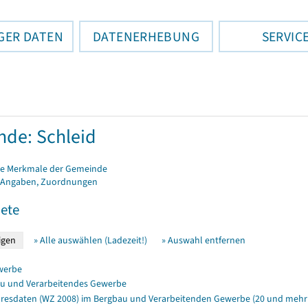
GER DATEN
DATENERHEBUNG
SERVIC
de: Schleid
e Merkmale der Gemeinde
 Angaben, Zuordnungen
ete
» Alle auswählen (Ladezeit!)
» Auswahl entfernen
werbe
u und Verarbeitendes Gewerbe
resdaten (WZ 2008) im Bergbau und Verarbeitenden Gewerbe (20 und mehr 