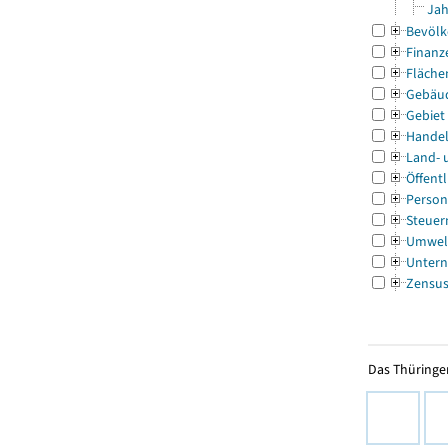
Jah
Bevölk
Finanz
Fläche
Gebäu
Gebiet
Handel
Land- 
Öffentl
Person
Steuer
Umwel
Untern
Zensu
Das Thüringer