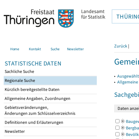
THÜRIN
Zurück
|
Home
Kontakt
Suche
Newsletter
Gemein
STATISTISCHE DATEN
Sachliche Suche
▸
Ausgewählt
Regionale Suche
▸
Allgemeine
Kürzlich bereitgestellte Daten
Sachgebi
Allgemeine Angaben, Zuordnungen
Gebietsveränderungen,
Änderungen zum Schlüsselverzeichnis
Bauge
Definitionen und Erläuterungen
Bergba
Newsletter
Bevölk