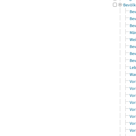
Bevölk
Bev
Bev
Bev
Män
Wei
Bev
Bev
Bev
Leb
Wa
Vor
Vor
Vor
Vor
Vor
Vor
Vor
Vor