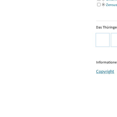
Zensu
Das Thüringer
Informationen
Copyright