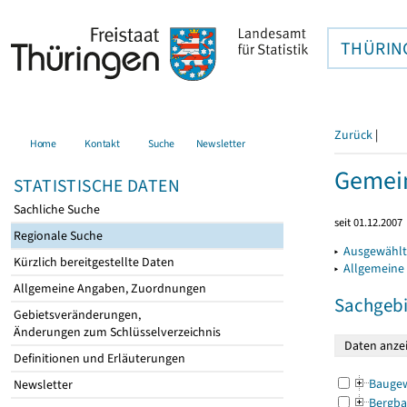
THÜRIN
Zurück
|
Home
Kontakt
Suche
Newsletter
Gemein
STATISTISCHE DATEN
Sachliche Suche
seit 01.12.2007
Regionale Suche
▸
Ausgewählt
Kürzlich bereitgestellte Daten
▸
Allgemeine
Allgemeine Angaben, Zuordnungen
Sachgebi
Gebietsveränderungen,
Änderungen zum Schlüsselverzeichnis
Definitionen und Erläuterungen
Bauge
Newsletter
Bergba