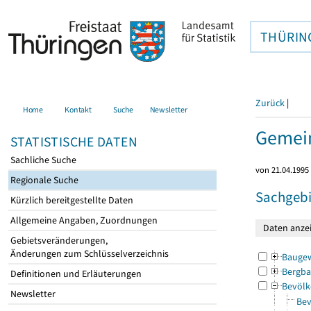
THÜRIN
Zurück
|
Home
Kontakt
Suche
Newsletter
Gemein
STATISTISCHE DATEN
Sachliche Suche
von 21.04.1995 
Regionale Suche
Sachgebi
Kürzlich bereitgestellte Daten
Allgemeine Angaben, Zuordnungen
Gebietsveränderungen,
Änderungen zum Schlüsselverzeichnis
Bauge
Bergba
Definitionen und Erläuterungen
Bevölk
Newsletter
Bev