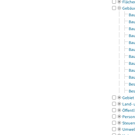
Fläche
Gebäu
Bau
Bau
Bau
Bau
Bau
Bau
Bau
Bau
Bau
Bau
Bes
Bes
Gebiet
Land- 
Öffentl
Person
Steuer
Umwel