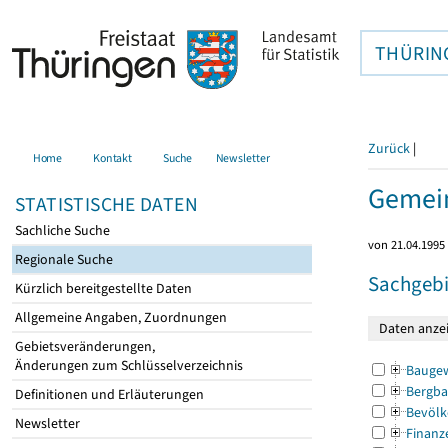
THÜRIN
Zurück
|
Home
Kontakt
Suche
Newsletter
Gemein
STATISTISCHE DATEN
Sachliche Suche
von 21.04.1995 
Regionale Suche
Sachgebi
Kürzlich bereitgestellte Daten
Allgemeine Angaben, Zuordnungen
Gebietsveränderungen,
Änderungen zum Schlüsselverzeichnis
Bauge
Bergba
Definitionen und Erläuterungen
Bevölk
Newsletter
Finanz