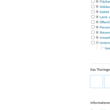
Fläche
Gebäu
Gebiet
Land- 
Öffentl
Person
Steuer
Umwel
Untern
Ge
Das Thüringer
Informationen