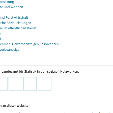
nnutzung
de und Wohnen
und Forstwirtschaft
iche Sozialleistungen
al im öffentlichen Dienst
n
t
ehmen, Gewerbeanzeigen, Insolvenzen
werbeanzeigen
 Landesamt für Statistik in den sozialen Netzwerken:
 zu dieser Website: