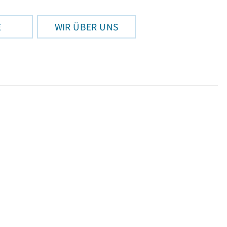
E
WIR ÜBER UNS