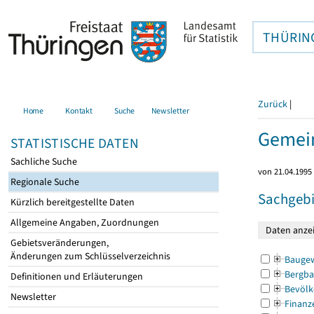
THÜRIN
Zurück
|
Home
Kontakt
Suche
Newsletter
Gemein
STATISTISCHE DATEN
Sachliche Suche
von 21.04.1995 
Regionale Suche
Sachgebi
Kürzlich bereitgestellte Daten
Allgemeine Angaben, Zuordnungen
Gebietsveränderungen,
Änderungen zum Schlüsselverzeichnis
Bauge
Bergba
Definitionen und Erläuterungen
Bevölk
Newsletter
Finanz