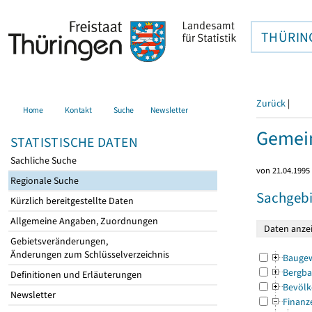
THÜRIN
Zurück
|
Home
Kontakt
Suche
Newsletter
Gemein
STATISTISCHE DATEN
Sachliche Suche
von 21.04.1995 
Regionale Suche
Sachgebi
Kürzlich bereitgestellte Daten
Allgemeine Angaben, Zuordnungen
Gebietsveränderungen,
Änderungen zum Schlüsselverzeichnis
Bauge
Bergba
Definitionen und Erläuterungen
Bevölk
Newsletter
Finanz