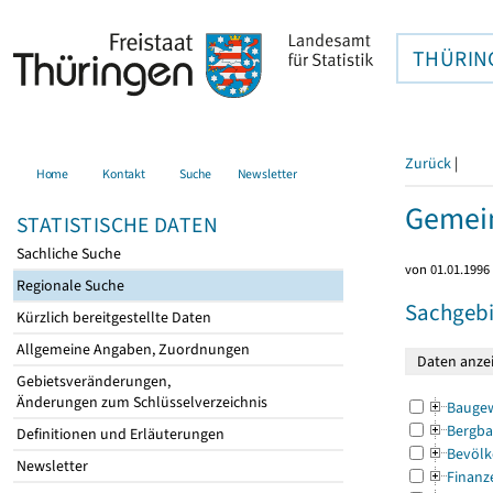
THÜRIN
Zurück
|
Home
Kontakt
Suche
Newsletter
Gemein
STATISTISCHE DATEN
Sachliche Suche
von 01.01.1996 
Regionale Suche
Sachgebi
Kürzlich bereitgestellte Daten
Allgemeine Angaben, Zuordnungen
Gebietsveränderungen,
Änderungen zum Schlüsselverzeichnis
Bauge
Bergba
Definitionen und Erläuterungen
Bevölk
Newsletter
Finanz