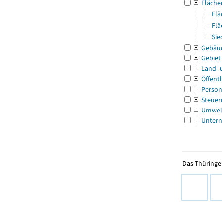
Fläche
Flä
Flä
Sie
Gebäu
Gebiet
Land- 
Öffentl
Person
Steuer
Umwel
Untern
Das Thüringer