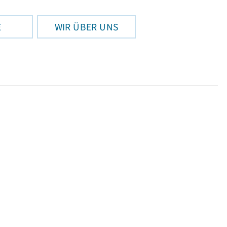
E
WIR ÜBER UNS