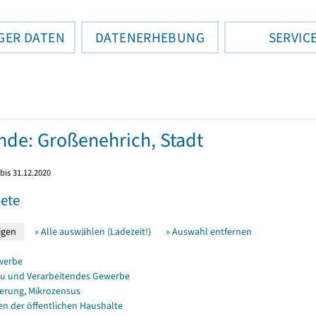
GER DATEN
DATENERHEBUNG
SERVIC
de: Großenehrich, Stadt
bis 31.12.2020
ete
» Alle auswählen (Ladezeit!)
» Auswahl entfernen
werbe
u und Verarbeitendes Gewerbe
erung, Mikrozensus
en der öffentlichen Haushalte