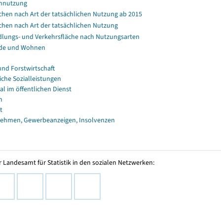
nnutzung
chen nach Art der tatsächlichen Nutzung ab 2015
chen nach Art der tatsächlichen Nutzung
dlungs- und Verkehrsfläche nach Nutzungsarten
de und Wohnen
und Forstwirtschaft
iche Sozialleistungen
al im öffentlichen Dienst
n
t
ehmen, Gewerbeanzeigen, Insolvenzen
 Landesamt für Statistik in den sozialen Netzwerken: