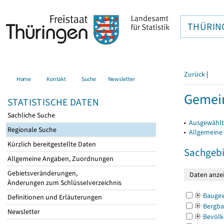
THÜRIN
Zurück
|
Home
Kontakt
Suche
Newsletter
Gemein
STATISTISCHE DATEN
Sachliche Suche
▸
Ausgewählt
Regionale Suche
▸
Allgemeine
Kürzlich bereitgestellte Daten
Sachgebi
Allgemeine Angaben, Zuordnungen
Gebietsveränderungen,
Änderungen zum Schlüsselverzeichnis
Bauge
Definitionen und Erläuterungen
Bergba
Newsletter
Bevölk