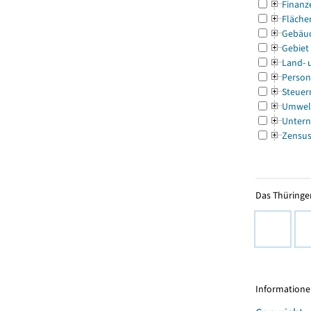
Finanz
Fläche
Gebäu
Gebiet
Land- 
Person
Steuer
Umwel
Untern
Zensu
Das Thüringer
Informationen