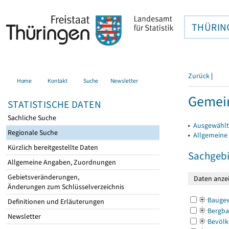
THÜRIN
Zurück
|
Home
Kontakt
Suche
Newsletter
Gemein
STATISTISCHE DATEN
Sachliche Suche
▸
Ausgewählt
Regionale Suche
▸
Allgemeine
Kürzlich bereitgestellte Daten
Sachgebi
Allgemeine Angaben, Zuordnungen
Gebietsveränderungen,
Änderungen zum Schlüsselverzeichnis
Bauge
Definitionen und Erläuterungen
Bergba
Newsletter
Bevölk