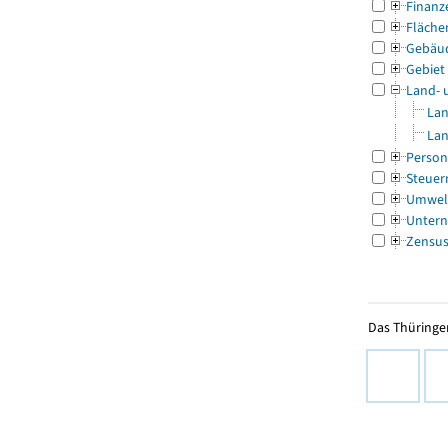
Finanz
Fläche
Gebäu
Gebiet
Land- 
Lan
Lan
Person
Steuer
Umwel
Untern
Zensu
Das Thüringer