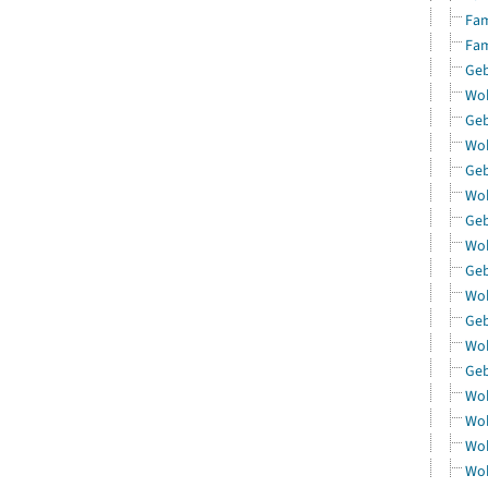
Fam
Fam
Geb
Woh
Geb
Woh
Geb
Woh
Geb
Woh
Geb
Woh
Geb
Woh
Geb
Woh
Woh
Woh
Woh