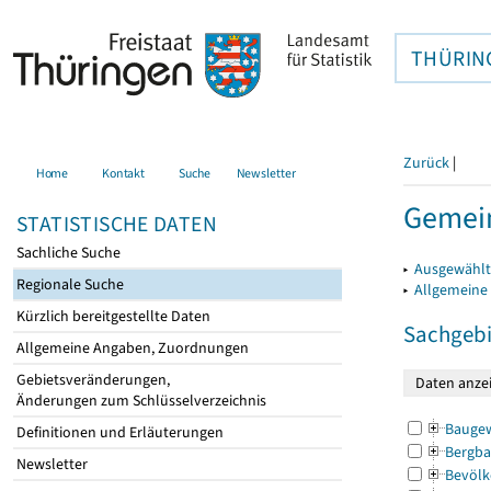
THÜRIN
Zurück
|
Home
Kontakt
Suche
Newsletter
Gemein
STATISTISCHE DATEN
Sachliche Suche
▸
Ausgewählt
Regionale Suche
▸
Allgemeine
Kürzlich bereitgestellte Daten
Sachgebi
Allgemeine Angaben, Zuordnungen
Gebietsveränderungen,
Änderungen zum Schlüsselverzeichnis
Bauge
Definitionen und Erläuterungen
Bergba
Newsletter
Bevölk