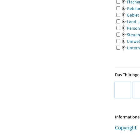
Fläche
Gebäu
Gebiet
Land- 
Person
Steuer
Umwel
Untern
Das Thüringer
Informationen
Copyright