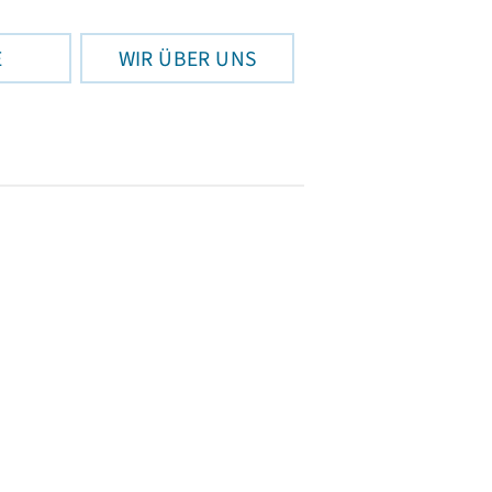
E
WIR ÜBER UNS