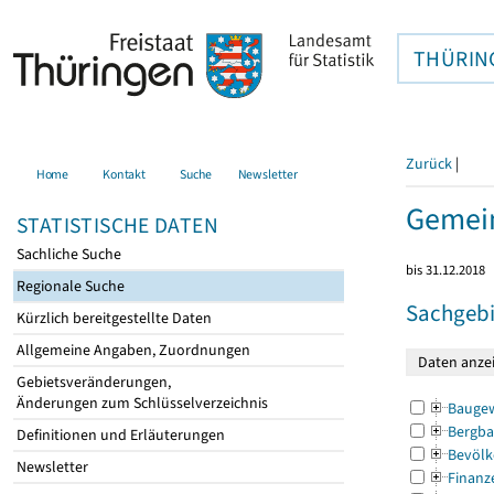
THÜRIN
Zurück
|
Home
Kontakt
Suche
Newsletter
Gemei
STATISTISCHE DATEN
Sachliche Suche
bis 31.12.2018
Regionale Suche
Sachgebi
Kürzlich bereitgestellte Daten
Allgemeine Angaben, Zuordnungen
Gebietsveränderungen,
Änderungen zum Schlüsselverzeichnis
Bauge
Bergba
Definitionen und Erläuterungen
Bevölk
Newsletter
Finanz