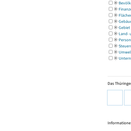
Bevölk
Finanz
Fläche
Gebäu
Gebiet
Land- 
Person
Steuer
Umwel
Untern
Das Thüringer
Informationen