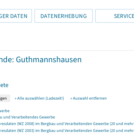
GER DATEN
DATENERHEBUNG
SERVIC
nde: Guthmannshausen
ete
» Alle auswählen (Ladezeit!)
» Auswahl entfernen
werbe
u und Verarbeitendes Gewerbe
resdaten (WZ 2008) im Bergbau und Verarbeitenden Gewerbe (20 und mehr 
resdaten (WZ 2003) im Bergbau und Verarbeitenden Gewerbe (20 und mehr B