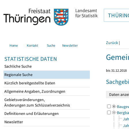
THÜRIN
Zurück
|
Home
Kontakt
Suche
Newsletter
Gemei
STATISTISCHE DATEN
Sachliche Suche
bis 31.12.2018
Regionale Suche
Sachgebi
Kürzlich bereitgestellte Daten
Allgemeine Angaben, Zuordnungen
Gebietsveränderungen,
Änderungen zum Schlüsselverzeichnis
Bauge
Bergba
Definitionen und Erläuterungen
Jah
Newsletter
Jah