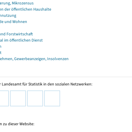
erung, Mikrozensus
en der öffentlichen Haushalte
nnutzung
de und Wohnen
und Forstwirtschaft
al im öffentlichen Dienst
n
t
ehmen, Gewerbeanzeigen, Insolvenzen
 Landesamt für Statistik in den sozialen Netzwerken:
 zu dieser Website: