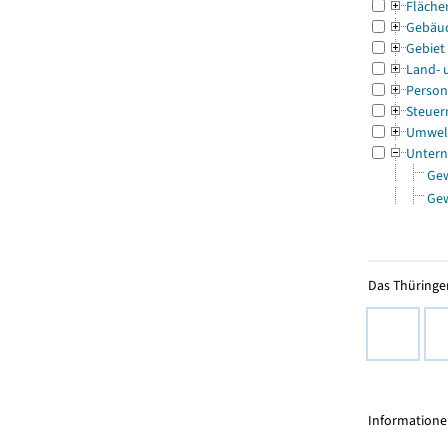
Fläche
Gebäu
Gebiet
Land- 
Person
Steuer
Umwel
Untern
Ge
Ge
Das Thüringer
Informationen