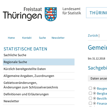
THÜRIN
Zurück
|
Home
Kontakt
Suche
Newsletter
Gemei
STATISTISCHE DATEN
Sachliche Suche
bis 31.12.2018
Regionale Suche
Sachgebi
Kürzlich bereitgestellte Daten
Allgemeine Angaben, Zuordnungen
Gebietsveränderungen,
Änderungen zum Schlüsselverzeichnis
Bauge
Bergba
Definitionen und Erläuterungen
Bevölk
Newsletter
Finanz