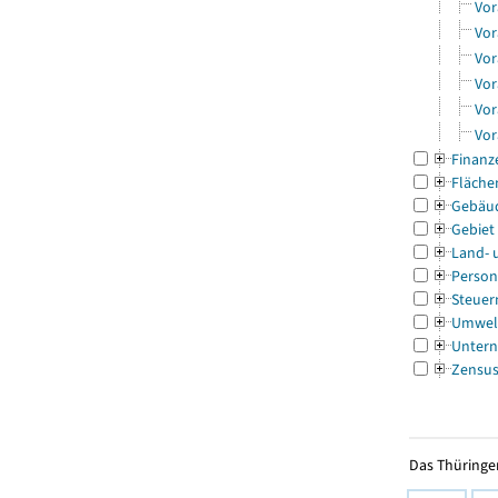
Vor
Vor
Vor
Vor
Vor
Vor
Finanz
Fläche
Gebäu
Gebiet
Land- 
Person
Steuer
Umwel
Untern
Zensu
Das Thüringer