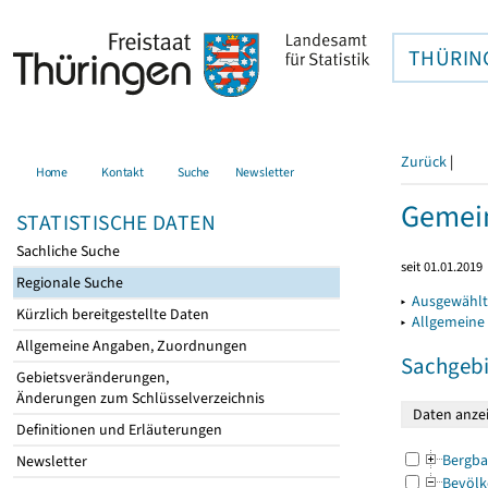
THÜRIN
Zurück
|
Home
Kontakt
Suche
Newsletter
Gemein
STATISTISCHE DATEN
Sachliche Suche
seit 01.01.2019
Regionale Suche
▸
Ausgewählt
Kürzlich bereitgestellte Daten
▸
Allgemeine
Allgemeine Angaben, Zuordnungen
Sachgebi
Gebietsveränderungen,
Änderungen zum Schlüsselverzeichnis
Definitionen und Erläuterungen
Bergba
Newsletter
Bevölk