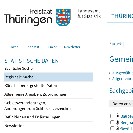
THÜRIN
Zurück
|
Home
Kontakt
Suche
Newsletter
Gemein
STATISTISCHE DATEN
Sachliche Suche
▸
Ausgewählt
Regionale Suche
▸
Allgemeine
Kürzlich bereitgestellte Daten
Sachgebi
Allgemeine Angaben, Zuordnungen
Gebietsveränderungen,
Änderungen zum Schlüsselverzeichnis
Bauge
Definitionen und Erläuterungen
Bergba
Newsletter
Bevölk