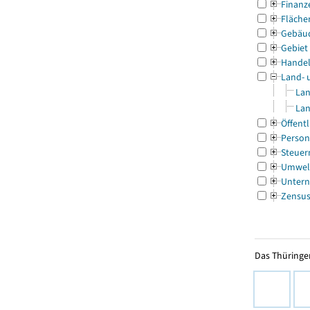
Finanz
Fläche
Gebäu
Gebiet
Handel
Land- 
Lan
Lan
Öffentl
Person
Steuer
Umwel
Untern
Zensu
Das Thüringer