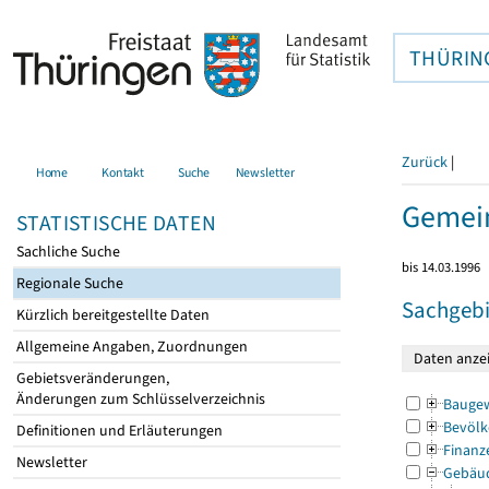
THÜRIN
Zurück
|
Home
Kontakt
Suche
Newsletter
Gemein
STATISTISCHE DATEN
Sachliche Suche
bis 14.03.1996
Regionale Suche
Sachgebi
Kürzlich bereitgestellte Daten
Allgemeine Angaben, Zuordnungen
Gebietsveränderungen,
Änderungen zum Schlüsselverzeichnis
Bauge
Bevölk
Definitionen und Erläuterungen
Finanz
Newsletter
Gebäu