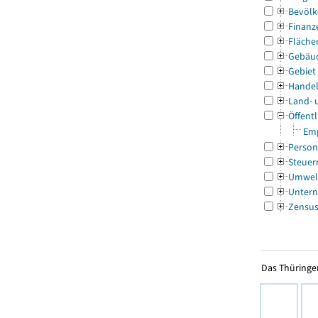
Bevölk
Finanz
Fläche
Gebäu
Gebiet
Handel
Land- 
Öffentl
Emp
Person
Steuer
Umwel
Untern
Zensu
Das Thüringer