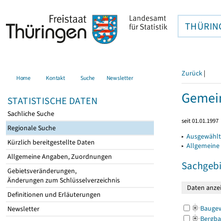
THÜRIN
Zurück
|
Home
Kontakt
Suche
Newsletter
Gemein
STATISTISCHE DATEN
Sachliche Suche
seit 01.01.1997
Regionale Suche
▸
Ausgewählt
Kürzlich bereitgestellte Daten
▸
Allgemeine
Allgemeine Angaben, Zuordnungen
Sachgebi
Gebietsveränderungen,
Änderungen zum Schlüsselverzeichnis
Definitionen und Erläuterungen
Bauge
Newsletter
Bergba