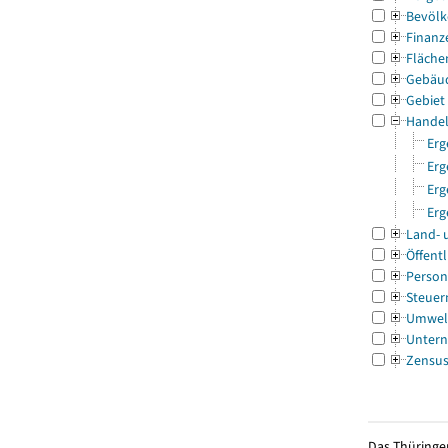
Bevölk
Finanz
Fläche
Gebäu
Gebiet
Handel
Erg
Erg
Erg
Erg
Land- 
Öffentl
Person
Steuer
Umwel
Untern
Zensu
Das Thüringer