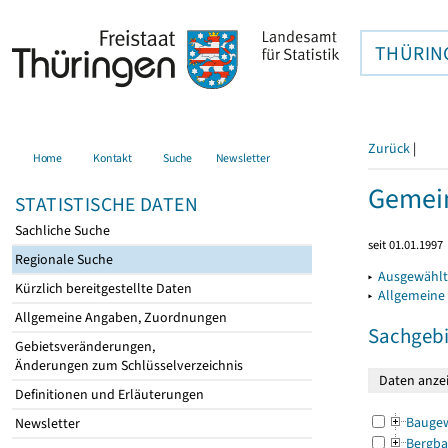
THÜRIN
Zurück
|
Home
Kontakt
Suche
Newsletter
Gemein
STATISTISCHE DATEN
Sachliche Suche
seit 01.01.1997
Regionale Suche
▸
Ausgewählt
Kürzlich bereitgestellte Daten
▸
Allgemeine
Allgemeine Angaben, Zuordnungen
Sachgebi
Gebietsveränderungen,
Änderungen zum Schlüsselverzeichnis
Definitionen und Erläuterungen
Bauge
Newsletter
Bergba