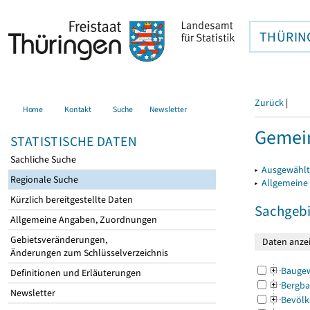
THÜRIN
Zurück
|
Home
Kontakt
Suche
Newsletter
Gemein
STATISTISCHE DATEN
Sachliche Suche
▸
Ausgewählt
Regionale Suche
▸
Allgemeine
Kürzlich bereitgestellte Daten
Sachgebi
Allgemeine Angaben, Zuordnungen
Gebietsveränderungen,
Änderungen zum Schlüsselverzeichnis
Bauge
Definitionen und Erläuterungen
Bergba
Newsletter
Bevölk