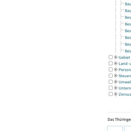
Bau
Bau
Bes
Bes
Bes
Bes
Bes
Bes
Gebiet
Land- 
Person
Steuer
Umwel
Untern
Zensu
Das Thüringer