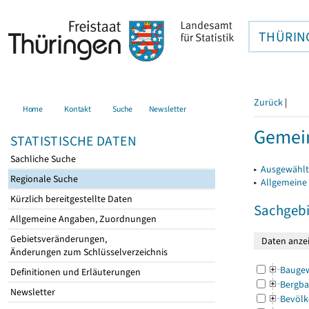
THÜRIN
Zurück
|
Home
Kontakt
Suche
Newsletter
Gemein
STATISTISCHE DATEN
Sachliche Suche
▸
Ausgewählt
Regionale Suche
▸
Allgemeine
Kürzlich bereitgestellte Daten
Sachgebi
Allgemeine Angaben, Zuordnungen
Gebietsveränderungen,
Änderungen zum Schlüsselverzeichnis
Bauge
Definitionen und Erläuterungen
Bergba
Newsletter
Bevölk