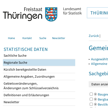
THÜRIN
Zurück
|
Home
Kontakt
Suche
Newsletter
Gemei
STATISTISCHE DATEN
Sachliche Suche
▸
Ausgewählt
Regionale Suche
▸
Allgemeine
Kürzlich bereitgestellte Daten
Sachgebi
Allgemeine Angaben, Zuordnungen
Gebietsveränderungen,
Änderungen zum Schlüsselverzeichnis
Bauge
Definitionen und Erläuterungen
Bergba
Newsletter
Bevölk