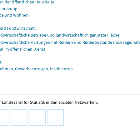
en der öffentlichen Haushalte
nnutzung
de und Wohnen
und Forstwirtschaft
dwirtschaftliche Betriebe und landwirtschaftlich genutzte Fläche
dwirtschaftliche Haltungen mit Rindern und Rinderbestände nach regional
al im öffentlichen Dienst
n
t
ehmen, Gewerbeanzeigen, Insolvenzen
s
 Landesamt für Statistik in den sozialen Netzwerken: