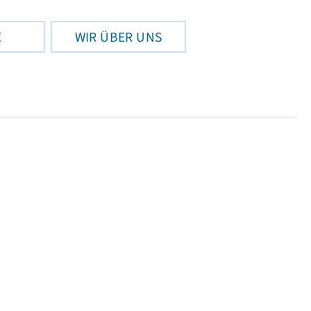
E
WIR ÜBER UNS