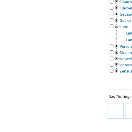
Finanz
Fläche
Gebäu
Gebiet
Land- 
Lan
Lan
Person
Steuer
Umwel
Untern
Zensu
Das Thüringer