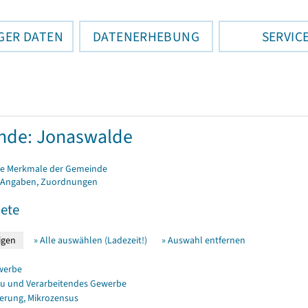
GER DATEN
DATENERHEBUNG
SERVIC
nde: Jonaswalde
e Merkmale der Gemeinde
 Angaben, Zuordnungen
ete
» Alle auswählen (Ladezeit!)
» Auswahl entfernen
werbe
u und Verarbeitendes Gewerbe
erung, Mikrozensus