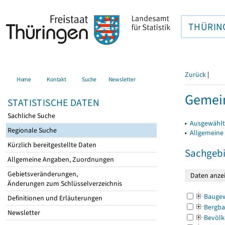
THÜRIN
Zurück
|
Home
Kontakt
Suche
Newsletter
Gemei
STATISTISCHE DATEN
Sachliche Suche
▸
Ausgewählt
Regionale Suche
▸
Allgemeine
Kürzlich bereitgestellte Daten
Sachgebi
Allgemeine Angaben, Zuordnungen
Gebietsveränderungen,
Änderungen zum Schlüsselverzeichnis
Bauge
Definitionen und Erläuterungen
Bergba
Newsletter
Bevölk