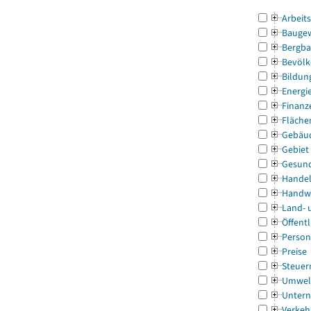
Arbeit
Bauge
Bergba
Bevölk
Bildun
Energi
Finanz
Fläche
Gebäu
Gebiet
Gesun
Handel
Handw
Land- 
Öffentl
Person
Preise
Steuer
Umwel
Untern
Verkeh