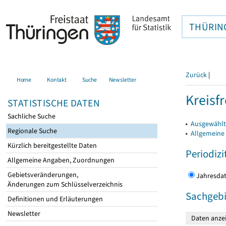
THÜRIN
Zurück
|
Home
Kontakt
Suche
Newsletter
Kreisfr
STATISTISCHE DATEN
Sachliche Suche
▸
Ausgewählte
Regionale Suche
▸
Allgemeine
Kürzlich bereitgestellte Daten
Periodizi
Allgemeine Angaben, Zuordnungen
Gebietsveränderungen,
Jahres
Änderungen zum Schlüsselverzeichnis
Sachgebi
Definitionen und Erläuterungen
Newsletter