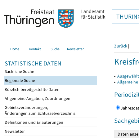
THÜRIN
Zurück
|
Home
Kontakt
Suche
Newsletter
Kreisfr
STATISTISCHE DATEN
Sachliche Suche
▸
Ausgewählte
Regionale Suche
▸
Allgemeine
Kürzlich bereitgestellte Daten
Periodizi
Allgemeine Angaben, Zuordnungen
Gebietsveränderungen,
Jahres
Änderungen zum Schlüsselverzeichnis
Sachgebi
Definitionen und Erläuterungen
Newsletter