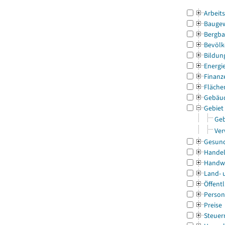
Arbeit
Bauge
Bergba
Bevölk
Bildun
Energi
Finanz
Fläche
Gebäu
Gebiet
Geb
Ver
Gesun
Handel
Handw
Land- 
Öffentl
Person
Preise
Steuer