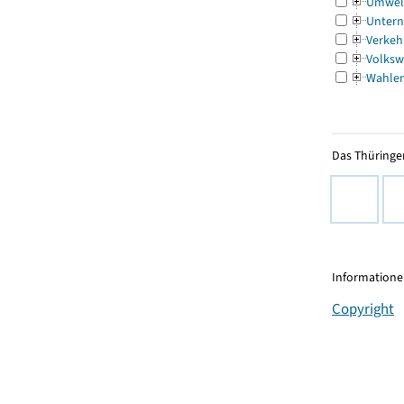
Umwel
Untern
Verkeh
Volksw
Wahle
Das Thüringer
Informationen
Copyright