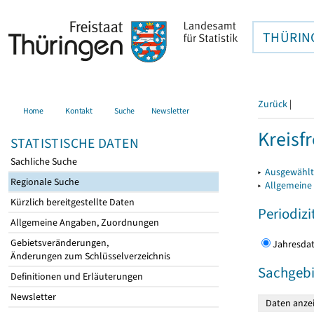
THÜRIN
Zurück
|
Home
Kontakt
Suche
Newsletter
Kreisfr
STATISTISCHE DATEN
Sachliche Suche
▸
Ausgewählte
Regionale Suche
▸
Allgemeine
Kürzlich bereitgestellte Daten
Periodizi
Allgemeine Angaben, Zuordnungen
Gebietsveränderungen,
Jahres
Änderungen zum Schlüsselverzeichnis
Sachgebi
Definitionen und Erläuterungen
Newsletter