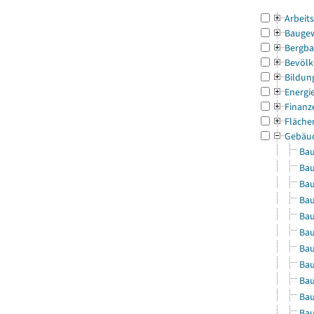
Arbeit
Bauge
Bergba
Bevölk
Bildun
Energi
Finanz
Fläche
Gebäu
Bau
Bau
Bau
Bau
Bau
Bau
Bau
Bau
Bau
Bau
Bau