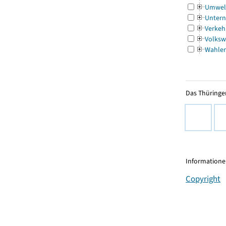
Umwel
Untern
Verkeh
Volksw
Wahle
Das Thüringer
Informationen
Copyright