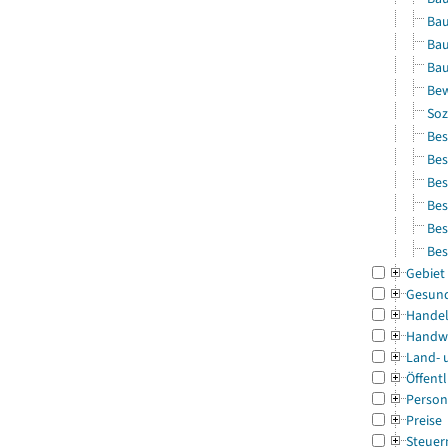
Bau
Bau
Bau
Bew
Soz
Bes
Bes
Bes
Bes
Bes
Bes
Gebiet
Gesun
Handel
Handw
Land- 
Öffentl
Person
Preise
Steuer