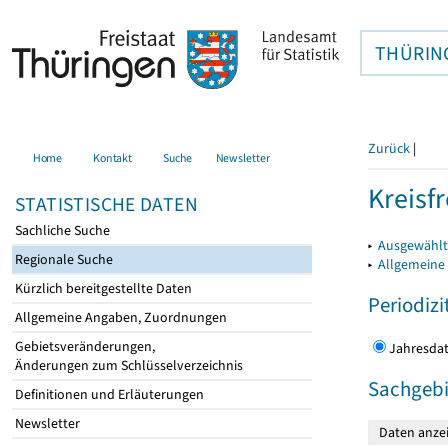
THÜRIN
Zurück
|
Home
Kontakt
Suche
Newsletter
Kreisfr
STATISTISCHE DATEN
Sachliche Suche
▸
Ausgewählte
Regionale Suche
▸
Allgemeine
Kürzlich bereitgestellte Daten
Periodizi
Allgemeine Angaben, Zuordnungen
Gebietsveränderungen,
Jahres
Änderungen zum Schlüsselverzeichnis
Sachgebi
Definitionen und Erläuterungen
Newsletter