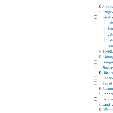
Arbeit
Bauge
Bergba
Jah
Bru
Jah
Jah
Bru
Bevölk
Bildun
Energi
Finanz
Fläche
Gebäu
Gebiet
Gesun
Handel
Handw
Land- 
Öffentl