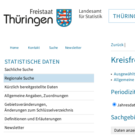
THÜRIN
Zurück
|
Home
Kontakt
Suche
Newsletter
Kreisfr
STATISTISCHE DATEN
Sachliche Suche
▸
Ausgewählte
Regionale Suche
▸
Allgemeine
Kürzlich bereitgestellte Daten
Periodizi
Allgemeine Angaben, Zuordnungen
Gebietsveränderungen,
Jahres
Änderungen zum Schlüsselverzeichnis
Sachgebi
Definitionen und Erläuterungen
Newsletter