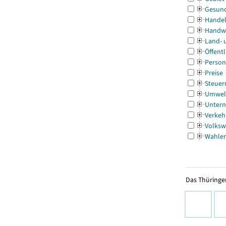
Gesun
Handel
Handw
Land- 
Öffentl
Person
Preise
Steuer
Umwel
Untern
Verkeh
Volksw
Wahle
Das Thüringer