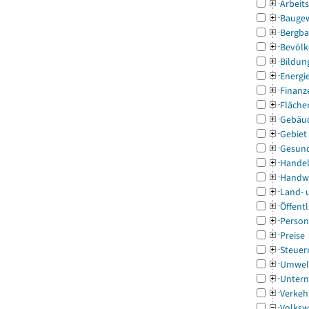
Arbeit
Bauge
Bergba
Bevölk
Bildun
Energi
Finanz
Fläche
Gebäu
Gebiet
Gesun
Handel
Handw
Land- 
Öffentl
Person
Preise
Steuer
Umwel
Untern
Verkeh
Volksw