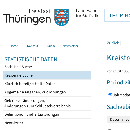
THÜRIN
Zurück
|
Home
Kontakt
Suche
Newsletter
Kreisfr
STATISTISCHE DATEN
Sachliche Suche
von 01.01.1998 
Regionale Suche
Periodizi
Kürzlich bereitgestellte Daten
Allgemeine Angaben, Zuordnungen
Jahres
Gebietsveränderungen,
Sachgebi
Änderungen zum Schlüsselverzeichnis
Definitionen und Erläuterungen
Newsletter