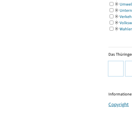
Umwel
Untern
Verkeh
Volksw
Wahle
Das Thüringer
Informationen
Copyright