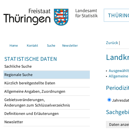
THÜRIN
Zurück
|
Home
Kontakt
Suche
Newsletter
Landkr
STATISTISCHE DATEN
Sachliche Suche
▸
Ausgewählt
Regionale Suche
▸
Allgemeine
Kürzlich bereitgestellte Daten
Periodizi
Allgemeine Angaben, Zuordnungen
Gebietsveränderungen,
Jahres
Änderungen zum Schlüsselverzeichnis
Sachgebi
Definitionen und Erläuterungen
Newsletter