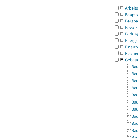
Arbeit
Bauge
Bergba
Bevölk
Bildun
Energi
Finanz
Fläche
Gebäu
Bau
Bau
Bau
Bau
Bau
Bau
Bau
Bau
Bau
Bau
Bau