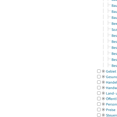
Bau
Bau
Bau
Bew
Soz
Bes
Bes
Bes
Bes
Bes
Bes
Gebiet
Gesun
Handel
Handw
Land- 
Öffentl
Person
Preise
Steuer