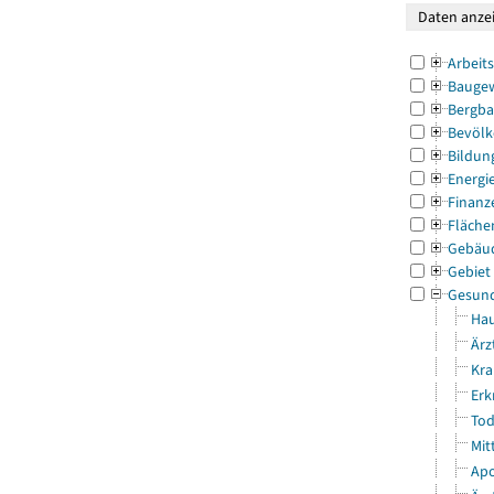
Arbeit
Bauge
Bergba
Bevölk
Bildun
Energi
Finanz
Fläche
Gebäu
Gebiet
Gesun
Hau
Ärz
Kra
Erk
Tod
Mit
Apo