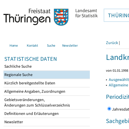
THÜRIN
Zurück
|
Home
Kontakt
Suche
Newsletter
Landkr
STATISTISCHE DATEN
Sachliche Suche
von 01.01.1998 
Regionale Suche
▸
Ausgewählt
Kürzlich bereitgestellte Daten
▸
Allgemeine
Allgemeine Angaben, Zuordnungen
Periodizi
Gebietsveränderungen,
Änderungen zum Schlüsselverzeichnis
Jahres
Definitionen und Erläuterungen
Sachgebi
Newsletter