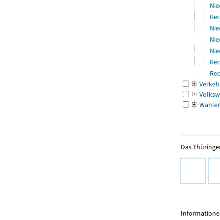
Nie
Rec
Nie
Nie
Nie
Rec
Rec
Verkeh
Volksw
Wahle
Das Thüringer
Informationen