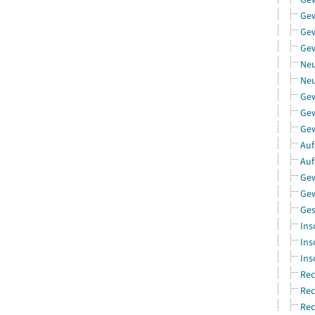
Ge
Gew
Gew
Neu
Neu
Ge
Gew
Gew
Auf
Auf
Gew
Gew
Ges
Ins
Ins
Ins
Rec
Rec
Rec