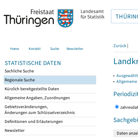
THÜRIN
Zurück
|
Home
Kontakt
Suche
Newsletter
Landkr
STATISTISCHE DATEN
Sachliche Suche
▸
Ausgewählt
Regionale Suche
▸
Allgemeine
Kürzlich bereitgestellte Daten
Periodizi
Allgemeine Angaben, Zuordnungen
Gebietsveränderungen,
Jahres
Änderungen zum Schlüsselverzeichnis
Sachgebi
Definitionen und Erläuterungen
Newsletter