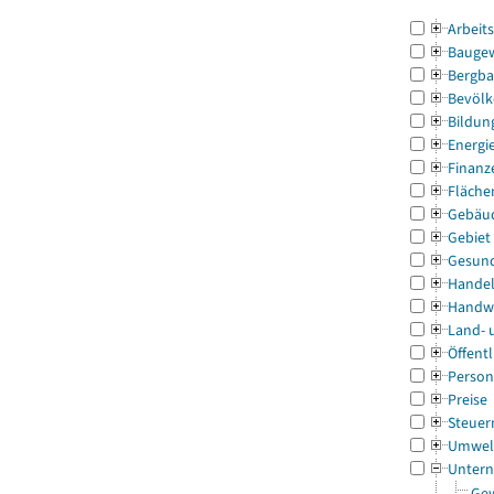
Arbeit
Bauge
Bergba
Bevölk
Bildun
Energi
Finanz
Fläche
Gebäu
Gebiet
Gesun
Handel
Handw
Land- 
Öffentl
Person
Preise
Steuer
Umwel
Untern
Gew