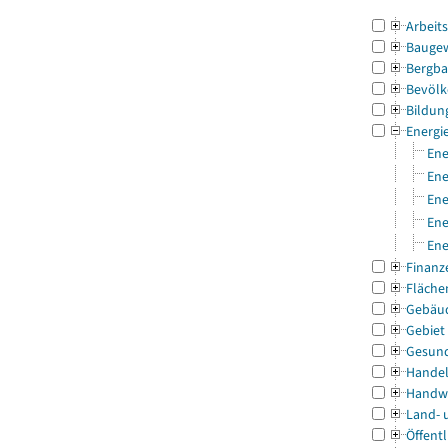
Arbeit
Bauge
Bergba
Bevölk
Bildun
Energi
Ene
Ene
Ene
Ene
Ene
Finanz
Fläche
Gebäu
Gebiet
Gesun
Handel
Handw
Land- 
Öffentl