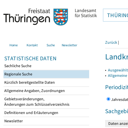
THÜRIN
Zurück
|
Home
Kontakt
Suche
Newsletter
Landkr
STATISTISCHE DATEN
Sachliche Suche
▸
Ausgewählt
Regionale Suche
▸
Allgemeine
Kürzlich bereitgestellte Daten
Periodizi
Allgemeine Angaben, Zuordnungen
Gebietsveränderungen,
Jahres
Änderungen zum Schlüsselverzeichnis
Sachgebi
Definitionen und Erläuterungen
Newsletter