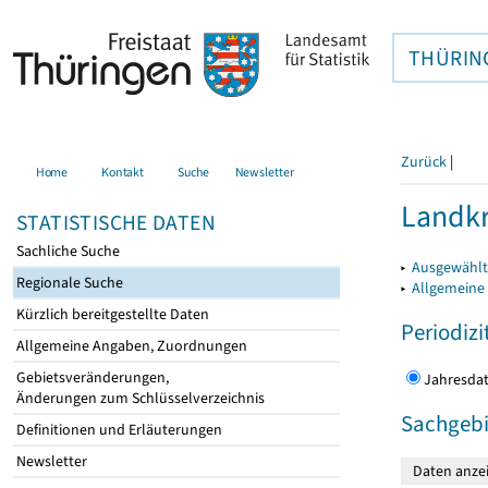
THÜRIN
Zurück
|
Home
Kontakt
Suche
Newsletter
Landkr
STATISTISCHE DATEN
Sachliche Suche
▸
Ausgewählt
Regionale Suche
▸
Allgemeine
Kürzlich bereitgestellte Daten
Periodizi
Allgemeine Angaben, Zuordnungen
Gebietsveränderungen,
Jahres
Änderungen zum Schlüsselverzeichnis
Sachgebi
Definitionen und Erläuterungen
Newsletter