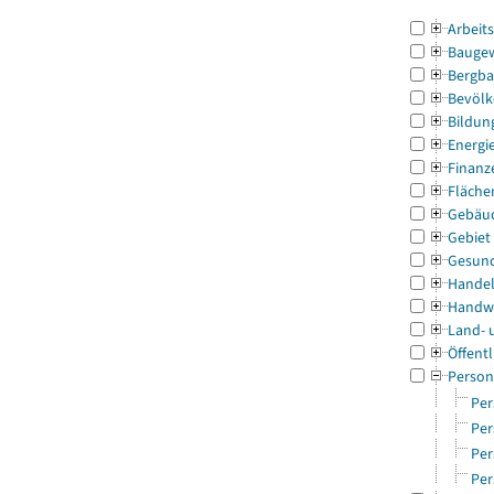
Arbeit
Bauge
Bergba
Bevölk
Bildun
Energi
Finanz
Fläche
Gebäu
Gebiet
Gesun
Handel
Handw
Land- 
Öffentl
Person
Per
Per
Per
Per