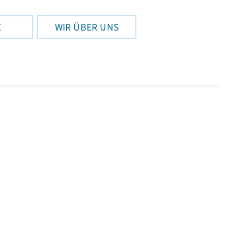
E
WIR ÜBER UNS