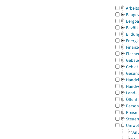
Arbeit
Bauge
Bergba
Bevölk
Bildun
Energi
Finanz
Fläche
Gebäu
Gebiet
Gesun
Handel
Handw
Land- 
Öffentl
Person
Preise
Steuer
Umwel
An 