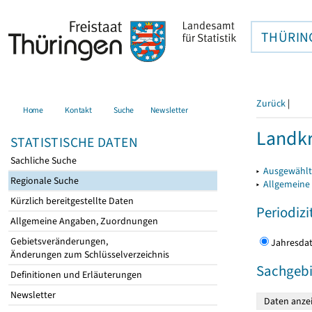
THÜRIN
Zurück
|
Home
Kontakt
Suche
Newsletter
Landkr
STATISTISCHE DATEN
Sachliche Suche
▸
Ausgewählt
Regionale Suche
▸
Allgemeine
Kürzlich bereitgestellte Daten
Periodizi
Allgemeine Angaben, Zuordnungen
Gebietsveränderungen,
Jahres
Änderungen zum Schlüsselverzeichnis
Sachgebi
Definitionen und Erläuterungen
Newsletter