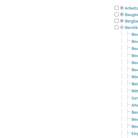
Arbeit
Bauge
Bergba
Bevölk
Bev
Bev
Bev
Bev
Bev
Bev
Män
Wei
Mit
Gem
Alt
Bev
Bev
Bev
Ein