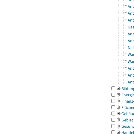
Ant
Ant
Ant
Ges
Anz
Anz
Nat
Wan
Wan
Ant
Ant
Ant
Bildun
Energi
Finanz
Fläche
Gebäu
Gebiet
Gesun
Handel