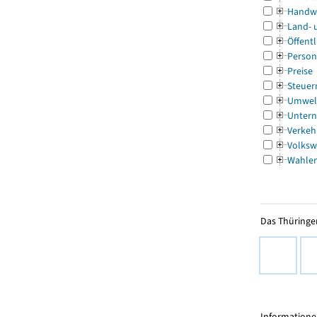
Handw
Land- 
Öffentl
Person
Preise
Steuer
Umwel
Untern
Verkeh
Volksw
Wahle
Das Thüringer
Informationen