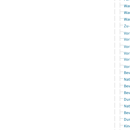
Wan
Wan
Wan
Zu-
Vor
Vor
Vor
Vor
Vor
Vor
Bev
Nat
Bev
Bev
Dur
Nat
Bev
Dur
Kin