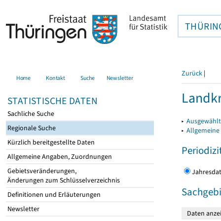
THÜRIN
Zurück
|
Home
Kontakt
Suche
Newsletter
Landkr
STATISTISCHE DATEN
Sachliche Suche
▸
Ausgewählt
Regionale Suche
▸
Allgemeine
Kürzlich bereitgestellte Daten
Periodizi
Allgemeine Angaben, Zuordnungen
Gebietsveränderungen,
Jahres
Änderungen zum Schlüsselverzeichnis
Sachgebi
Definitionen und Erläuterungen
Newsletter