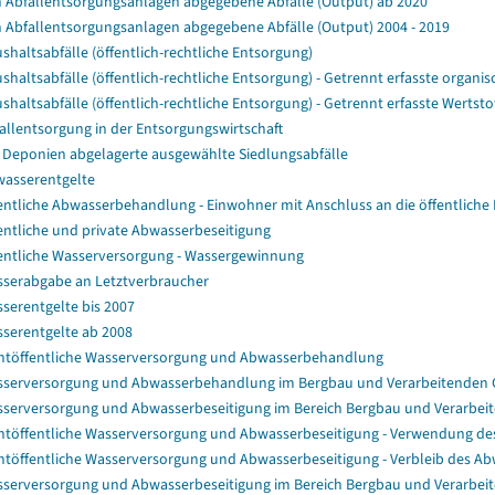
 Abfallentsorgungsanlagen abgegebene Abfälle (Output) ab 2020
 Abfallentsorgungsanlagen abgegebene Abfälle (Output) 2004 - 2019
shaltsabfälle (öffentlich-rechtliche Entsorgung)
shaltsabfälle (öffentlich-rechtliche Entsorgung) - Getrennt erfasste organisc
shaltsabfälle (öffentlich-rechtliche Entsorgung) - Getrennt erfasste Wertstof
allentsorgung in der Entsorgungswirtschaft
 Deponien abgelagerte ausgewählte Siedlungsabfälle
asserentgelte
entliche Abwasserbehandlung - Einwohner mit Anschluss an die öffentliche 
entliche und private Abwasserbeseitigung
entliche Wasserversorgung - Wassergewinnung
serabgabe an Letztverbraucher
serentgelte bis 2007
serentgelte ab 2008
htöffentliche Wasserversorgung und Abwasserbehandlung
serversorgung und Abwasserbehandlung im Bergbau und Verarbeitenden
serversorgung und Abwasserbeseitigung im Bereich Bergbau und Verarbeit
htöffentliche Wasserversorgung und Abwasserbeseitigung - Verwendung
htöffentliche Wasserversorgung und Abwasserbeseitigung - Verbleib des A
serversorgung und Abwasserbeseitigung im Bereich Bergbau und Verarbe