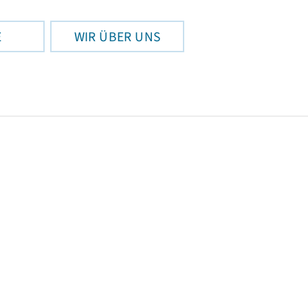
E
WIR ÜBER UNS