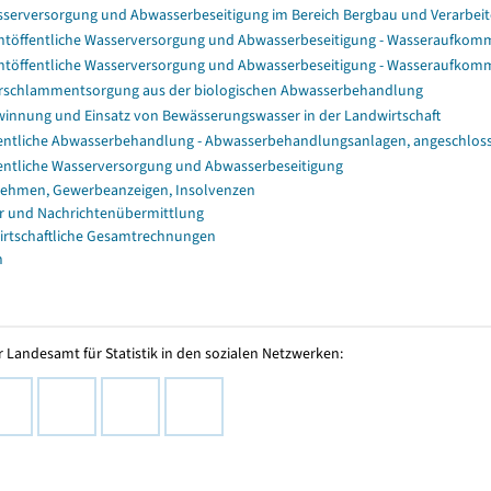
serversorgung und Abwasserbeseitigung im Bereich Bergbau und Verarb
htöffentliche Wasserversorgung und Abwasserbeseitigung - Wasseraufko
htöffentliche Wasserversorgung und Abwasserbeseitigung - Wasseraufko
rschlammentsorgung aus der biologischen Abwasserbehandlung
innung und Einsatz von Bewässerungswasser in der Landwirtschaft
entliche Abwasserbehandlung - Abwasserbehandlungsanlagen, angeschlo
entliche Wasserversorgung und Abwasserbeseitigung
ehmen, Gewerbeanzeigen, Insolvenzen
r und Nachrichtenübermittlung
irtschaftliche Gesamtrechnungen
n
 Landesamt für Statistik in den sozialen Netzwerken: