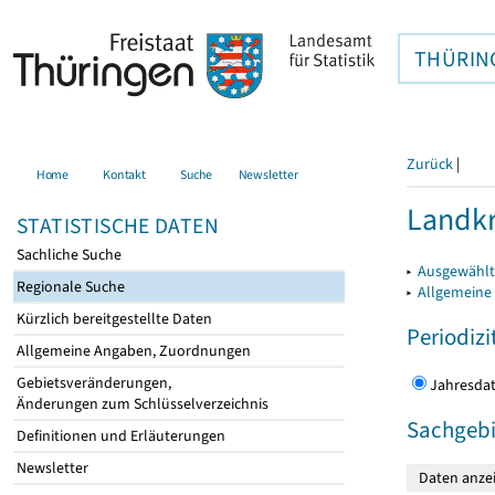
THÜRIN
Zurück
|
Home
Kontakt
Suche
Newsletter
Landkr
STATISTISCHE DATEN
Sachliche Suche
▸
Ausgewählt
Regionale Suche
▸
Allgemeine
Kürzlich bereitgestellte Daten
Periodizi
Allgemeine Angaben, Zuordnungen
Gebietsveränderungen,
Jahres
Änderungen zum Schlüsselverzeichnis
Sachgebi
Definitionen und Erläuterungen
Newsletter