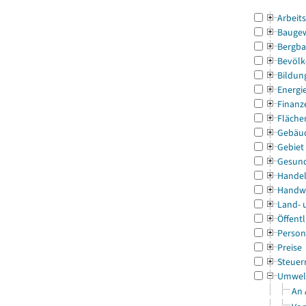
Arbeit
Bauge
Bergba
Bevölk
Bildun
Energi
Finanz
Fläche
Gebäu
Gebiet
Gesun
Handel
Handw
Land- 
Öffentl
Person
Preise
Steuer
Umwel
An 