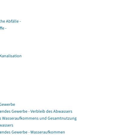
he Abfälle -
fe -
Kanalisation
 Gewerbe
endes Gewerbe - Verbleib des Abwassers
 des Wasseraufkommens und Gesamtnutzung
bwassers
itendes Gewerbe - Wasseraufkommen