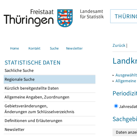
THÜRIN
Zurück
|
Home
Kontakt
Suche
Newsletter
Landkr
STATISTISCHE DATEN
Sachliche Suche
▸
Ausgewählt
Regionale Suche
▸
Allgemeine
Kürzlich bereitgestellte Daten
Periodizi
Allgemeine Angaben, Zuordnungen
Gebietsveränderungen,
Jahres
Änderungen zum Schlüsselverzeichnis
Sachgebi
Definitionen und Erläuterungen
Newsletter