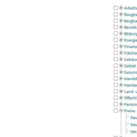
Arbeit
Bauge
Bergba
Bevölk
Bildun
Energi
Finanz
Fläche
Gebäu
Gebiet
Gesun
Handel
Handw
Land- 
Öffentl
Person
Preise
Kau
Kau
Ver