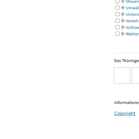
Steuer
Umwel
Untern
Verkeh
Volksw
Wahle
Das Thüringer
Informationen
Copyright